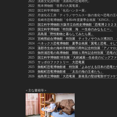
2022 淡路文化資料館「淡路島の恐竜時代」
2022 熊本博物館「世界の大翼竜展」
2022 国立科学博物館「化石ハンター展」
2022 丹波化石工房「ティラノサウルス一族の進化〜恐竜の王
2022 長崎市恐竜博物館「令和4年度夏季企画展「KINGS」」
2023
国立科学博物館/大阪市立自然史博物館「恐竜博２０２３
2023
国立科学博物館「特別展 海 ー生命のみなもとー」
2023
高島屋「野性動物と暮らしてみたら展」
2024
宮崎県総合博物館 特別展 ティラノサウルス博2025 
2024
ベネックス恐竜博物館 夏季企画展「翼竜と恐竜、そし
2024
蒲郡市生命の海科学館開館25周年記念特別展「アノマ
2025
御所浦恐竜の島博物館 開館１周年記念特別展「恐竜の
2025
国立科学博物館 特別展「大絶滅展―生命史のビッグファ
2025
サッポロファクトリー 大恐竜展
2025
御船町恐竜博物館者 特別展「よみがえる日本の恐竜た
2026
御船町恐竜博物館者 「太古の海の王者たち」
2026
福島県立博物館「大恐竜展 新発見の堅頭竜類ザヴァケ
＜主な書籍等＞