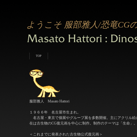
ようこそ 服部雅人/恐竜CG
TOP
服部雅人 Masato Hattori
１９６６年 名古屋市生まれ。
名古屋・東京で個展やグループ展を多数開催。主にアクリル絵
在は古生物のCG復元画を中心に制作。制作のテーマは「生命」
＜これまでに発表された古生物公式復元画＞